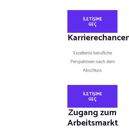
ILETIŞIME
GEÇ
Karrierechance
Exzellente berufliche
Perspektiven nach dem
Abschluss
ILETIŞIME
GEÇ
Zugang zum
Arbeitsmarkt