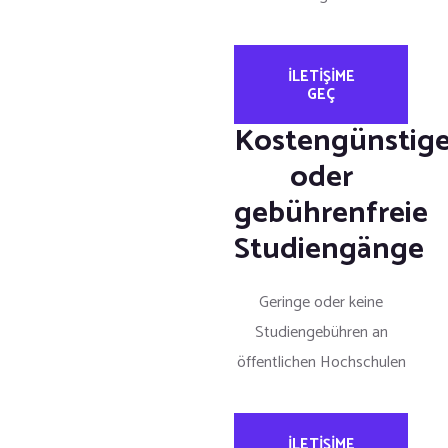
ILETIŞIME
GEÇ
Kostengünstig
oder
gebührenfreie
Studiengänge
Geringe oder keine
Studiengebühren an
öffentlichen Hochschulen
ILETIŞIME