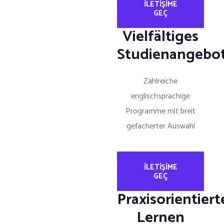
ILETIŞIME
GEÇ
Vielfältiges
Studienangebo
Zahlreiche
englischsprachige
Programme mit breit
gefächerter Auswahl
ILETIŞIME
GEÇ
Praxisorientiert
Lernen