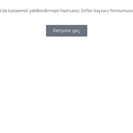
’da kariyerinizi şekillendirmeye hazırsanız, lütfen başvuru formumuzu 
İletişime geç