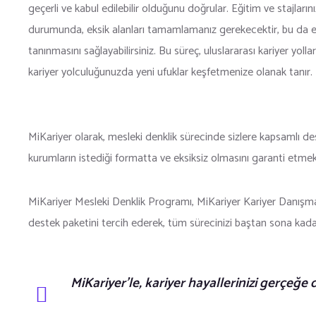
geçerli ve kabul edilebilir olduğunu doğrular. Eğitim ve stajlarını
durumunda, eksik alanları tamamlamanız gerekecektir, bu da ek z
tanınmasını sağlayabilirsiniz. Bu süreç, uluslararası kariyer yolla
kariyer yolculuğunuzda yeni ufuklar keşfetmenize olanak tanır.
MiKariyer olarak, mesleki denklik sürecinde sizlere kapsamlı 
kurumların istediği formatta ve eksiksiz olmasını garanti etmekt
MiKariyer Mesleki Denklik Programı, MiKariyer Kariyer Danışma
destek paketini tercih ederek, tüm sürecinizi baştan sona kadar 
MiKariyer’le, kariyer hayallerinizi gerçeğe