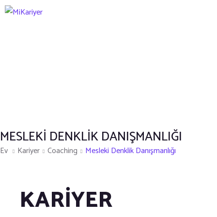
MESLEKI DENKLIK DANIŞMANLIĞI
Ev
Kariyer
Coaching
Mesleki Denklik Danışmanlığı
KARİYER