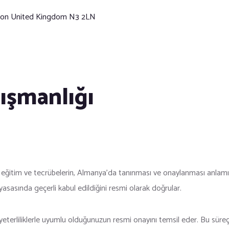
ndon United Kingdom N3 2LN
ışmanlığı
i eğitim ve tecrübelerin, Almanya’da tanınması ve onaylanması anlamına
yasasında geçerli kabul edildiğini resmi olarak doğrular.
eterliliklerle uyumlu olduğunuzun resmi onayını temsil eder. Bu süreç, 