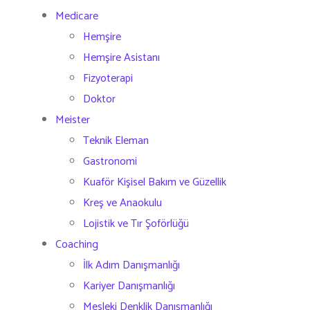
Medicare
Hemşire
Hemşire Asistanı
Fizyoterapi
Doktor
Meister
Teknik Eleman
Gastronomi
Kuaför Kişisel Bakım ve Güzellik
Kreş ve Anaokulu
Lojistik ve Tır Şoförlüğü
Coaching
İlk Adım Danışmanlığı
Kariyer Danışmanlığı
Mesleki Denklik Danışmanlığı