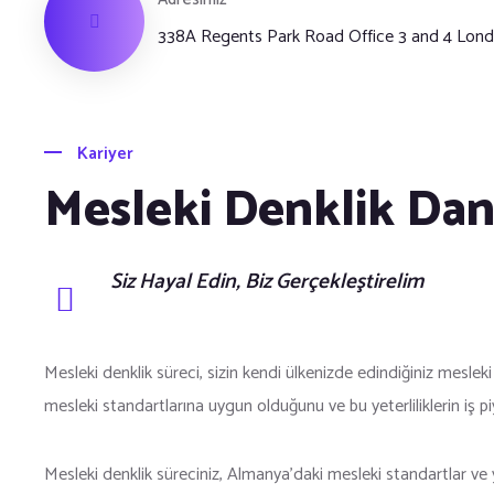
338A Regents Park Road Office 3 and 4 Lo
Kariyer
Mesleki Denklik Dan
Siz Hayal Edin, Biz Gerçekleştirelim
Mesleki denklik süreci, sizin kendi ülkenizde edindiğiniz meslek
mesleki standartlarına uygun olduğunu ve bu yeterliliklerin iş pi
Mesleki denklik süreciniz, Almanya’daki mesleki standartlar ve y