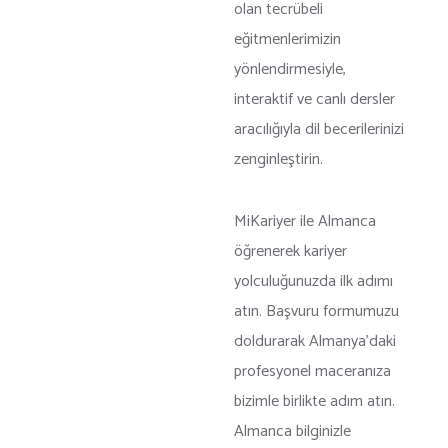
olan tecrübeli
eğitmenlerimizin
yönlendirmesiyle,
interaktif ve canlı dersler
aracılığıyla dil becerilerinizi
zenginleştirin.
MiKariyer ile Almanca
öğrenerek kariyer
yolculuğunuzda ilk adımı
atın. Başvuru formumuzu
doldurarak Almanya’daki
profesyonel maceranıza
bizimle birlikte adım atın.
Almanca bilginizle