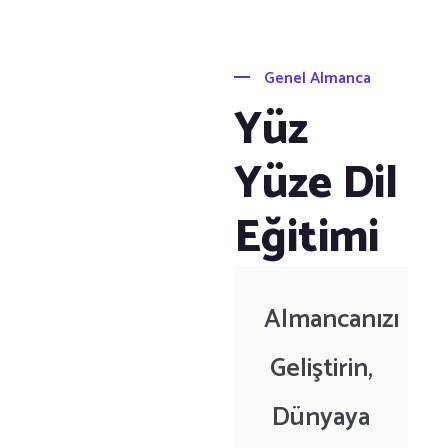
Genel Almanca
Yüz
Yüze Dil
Eğitimi
Almancanızı
Geliştirin,
Dünyaya