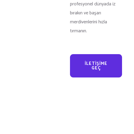
profesyonel dünyada iz
bırakın ve başarı
merdivenlerini hızla
tırmanın.
İLETIŞIME
GEÇ