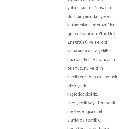
yolunu sunar. Dünyanın
dört bir yanından gelen
katılımcılarla interaktif bir
grup ortamında,
Goethe
Enstitüsü
ve
Telc
dil
sınavlarına en iyi şekilde
hazırlanırken, Almancanın
telaffuzunu ve dilin
inceliklerini gerçek zamanlı
etkileşimle
keşfedeceksiniz.
Hemşirelik veya terapötik
meslekler gibi özel
alanlarda teknik dil
becerilerini geliştirmek