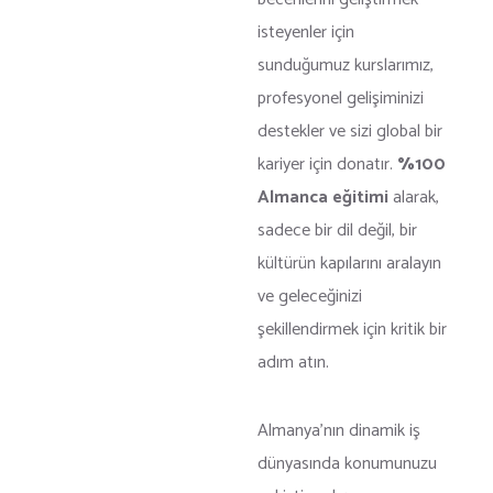
isteyenler için
sunduğumuz kurslarımız,
profesyonel gelişiminizi
destekler ve sizi global bir
kariyer için donatır.
%100
Almanca eğitimi
alarak,
sadece bir dil değil, bir
kültürün kapılarını aralayın
ve geleceğinizi
şekillendirmek için kritik bir
adım atın.
Almanya’nın dinamik iş
dünyasında konumunuzu