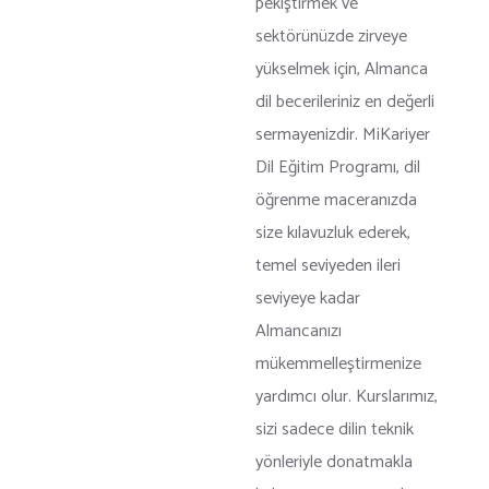
pekiştirmek ve
sektörünüzde zirveye
yükselmek için, Almanca
dil becerileriniz en değerli
sermayenizdir. MiKariyer
Dil Eğitim Programı, dil
öğrenme maceranızda
size kılavuzluk ederek,
temel seviyeden ileri
seviyeye kadar
Almancanızı
mükemmelleştirmenize
yardımcı olur. Kurslarımız,
sizi sadece dilin teknik
yönleriyle donatmakla