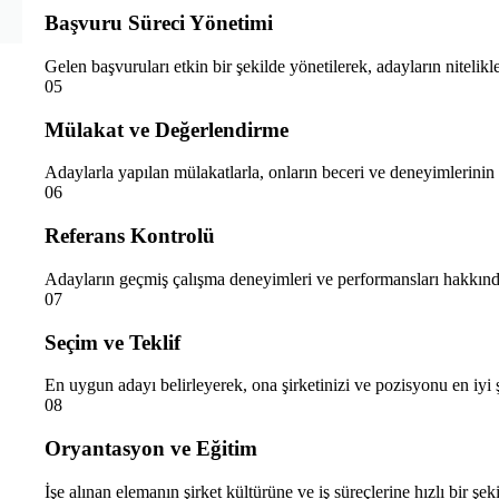
Başvuru Süreci Yönetimi
Gelen başvuruları etkin bir şekilde yönetilerek, adayların nitelikl
05
Mülakat ve Değerlendirme
Adaylarla yapılan mülakatlarla, onların beceri ve deneyimlerinin d
06
Referans Kontrolü
Adayların geçmiş çalışma deneyimleri ve performansları hakkında 
07
Seçim ve Teklif
En uygun adayı belirleyerek, ona şirketinizi ve pozisyonu en iyi şe
08
Oryantasyon ve Eğitim
İşe alınan elemanın şirket kültürüne ve iş süreçlerine hızlı bir ş