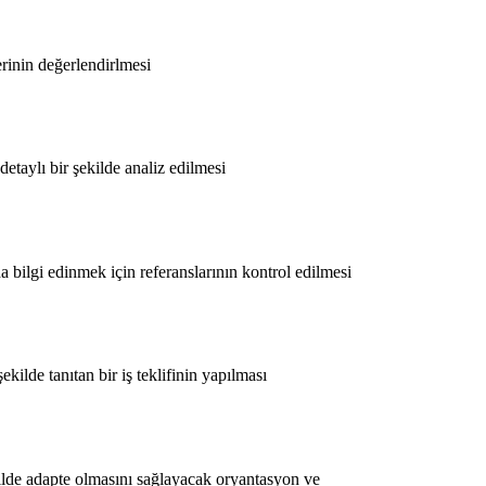
erinin değerlendirlmesi
etaylı bir şekilde analiz edilmesi
bilgi edinmek için referanslarının kontrol edilmesi
kilde tanıtan bir iş teklifinin yapılması
ekilde adapte olmasını sağlayacak oryantasyon ve