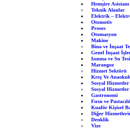
Hemşire Asistanı
Teknik Alanlar
Elektrik – Elektr
Otomotiv
Proses
Otomasyon
Makine
Bina ve İnşaat Te
Genel İnşaat İşle
Isınma ve Su Tesi
Marangoz
Hizmet Sektörü
Kreş Ve Anaokul
Sosyal Hizmetler
Sosyal Hizmetler
Gastronomi
Fırın ve Pastacılı
Kuaför Kişisel B
Diğer Hizmetleri
Denklik
Vize