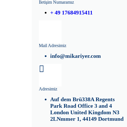
İletişim Numaramız
+ 49 17684915411
Mail Adresimiz
info@mikariyer.com
Adresimiz
Auf dem Brü338A Regents
Park Road Office 3 and 4
London United Kingdom N3
2LNmmer 1, 44149 Dortmund