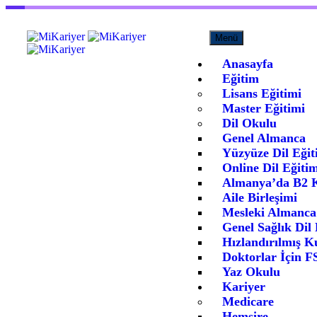
Menü
Anasayfa
Eğitim
Lisans Eğitimi
Master Eğitimi
Dil Okulu
Genel Almanca
Yüzyüze Dil Eğit
Online Dil Eğitim
Almanya’da B2 
Aile Birleşimi
Mesleki Almanca
Genel Sağlık Dil 
Hızlandırılmış K
Doktorlar İçin 
Yaz Okulu
Kariyer
Medicare
Hemşire