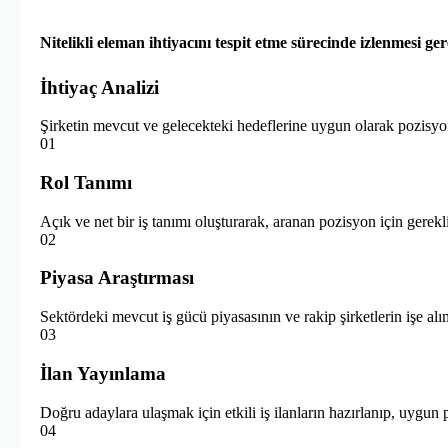
Nitelikli eleman ihtiyacını tespit etme sürecinde izlenmesi ger
İhtiyaç Analizi
Şirketin mevcut ve gelecekteki hedeflerine uygun olarak pozisyonu
01
Rol Tanımı
Açık ve net bir iş tanımı oluşturarak, aranan pozisyon için gerek
02
Piyasa Araştırması
Sektördeki mevcut iş gücü piyasasının ve rakip şirketlerin işe alı
03
İlan Yayınlama
Doğru adaylara ulaşmak için etkili iş ilanların hazırlanıp, uygun
04