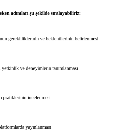
eken adımları şu şekilde sıralayabiliriz:
n gerekliliklerinin ve beklentilerinin belirlenmesi
li yetkinlik ve deneyimlerin tanımlanması
m pratiklerinin incelenmesi
 platformlarda yayınlanması