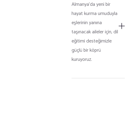
Almanya’da yeni bir
hayat kurma umuduyla
eşlerinin yanına
taşınacak aileler için, dil
eğitimi desteğimizle
güçlü bir köprü
kuruyoruz.