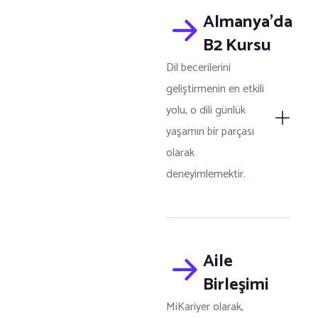
Almanya’da
B2 Kursu
Dil becerilerini
geliştirmenin en etkili
yolu, o dili günlük
yaşamın bir parçası
olarak
deneyimlemektir.
Aile
Birleşimi
MiKariyer olarak,