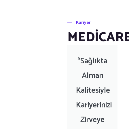
Kariyer
MEDİCAR
“Sağlıkta
Alman
Kalitesiyle
Kariyerinizi
Zirveye