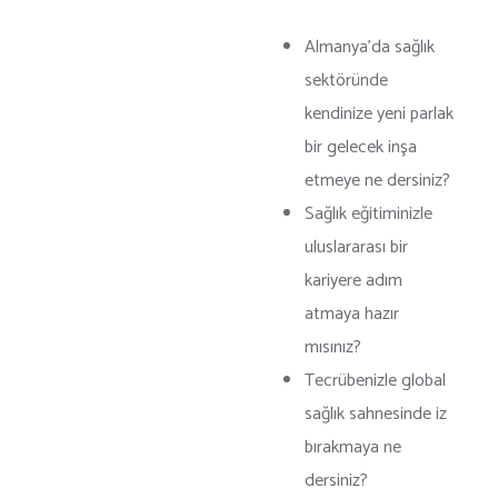
Almanya’da sağlık
sektöründe
kendinize yeni parlak
bir gelecek inşa
etmeye ne dersiniz?
Sağlık eğitiminizle
uluslararası bir
kariyere adım
atmaya hazır
mısınız?
Tecrübenizle global
sağlık sahnesinde iz
bırakmaya ne
dersiniz?