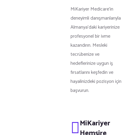
MiKariyer Medicare’in
deneyimli danışmanlarıyla
Almanya’daki kariyerinize
profesyonel bir ivme
kazandırın. Mesleki
tecrübenize ve
hedeflerinize uygun iş
fırsatlarını keşfedin ve
hayalinizdeki pozisyon için
başvurun.
MiKariyer
Hemşire