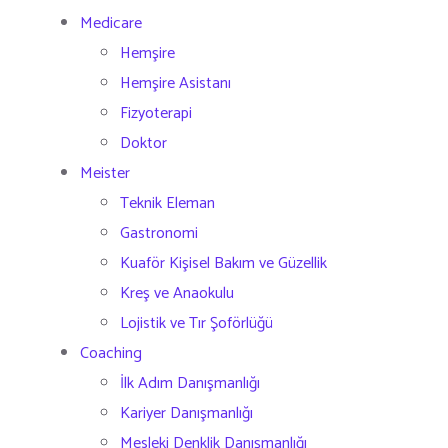
Medicare
Hemşire
Hemşire Asistanı
Fizyoterapi
Doktor
Meister
Teknik Eleman
Gastronomi
Kuaför Kişisel Bakım ve Güzellik
Kreş ve Anaokulu
Lojistik ve Tır Şoförlüğü
Coaching
İlk Adım Danışmanlığı
Kariyer Danışmanlığı
Mesleki Denklik Danışmanlığı