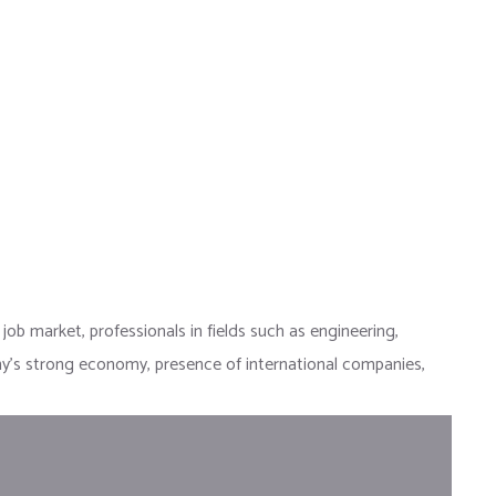
ob market, professionals in fields such as engineering,
ny’s strong economy, presence of international companies,