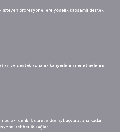
mak isteyen profesyonellere yönelik kapsamlı destek
ları ve destek sunarak kariyerlerini ilerletmelerini
, mesleki denklik sürecinden iş başvurusuna kadar
esyonel rehberlik sağlar.