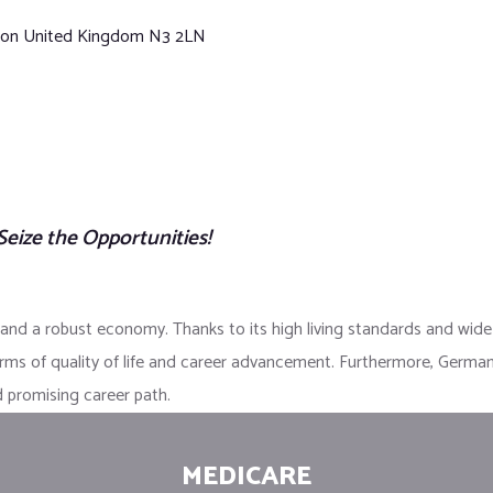
ndon United Kingdom N3 2LN
eize the Opportunities!
and a robust economy. Thanks to its high living standards and wide j
erms of quality of life and career advancement. Furthermore, Germa
 promising career path.
MEDICARE