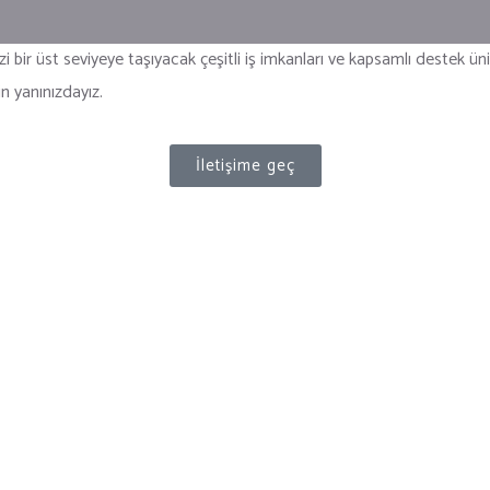
i bir üst seviyeye taşıyacak çeşitli iş imkanları ve kapsamlı destek ün
n yanınızdayız.
İletişime geç