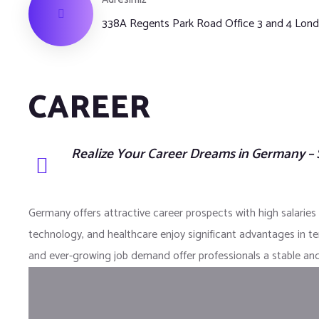
338A Regents Park Road Office 3 and 4 Lo
CAREER
Realize Your Career Dreams in Germany – S
Germany offers attractive career prospects with high salaries 
technology, and healthcare enjoy significant advantages in t
and ever-growing job demand offer professionals a stable and