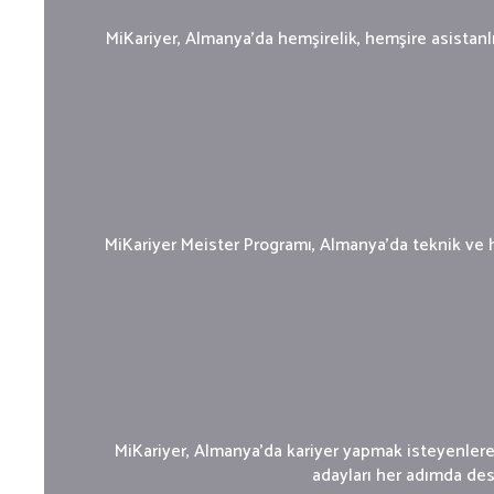
MiKariyer, Almanya'da hemşirelik, hemşire asistanl
MiKariyer Meister Programı, Almanya'da teknik ve hi
MiKariyer, Almanya'da kariyer yapmak isteyenlere
adayları her adımda dest