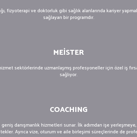
ığı, fizyoterapi ve doktorluk gibi sağlık alanlarında kariyer yap
sağlayan bir programdır.
MEİSTER
zmet sektörlerinde uzmanlaşmış profesyoneller için özel iş fırsat
sağlıyor.
COACHING
 geniş danışmanlık hizmetleri sunar. İlk adımdan işe yerleşmeye
ekler. Ayrıca vize, oturum ve aile birleşimi süreçlerinde de prof