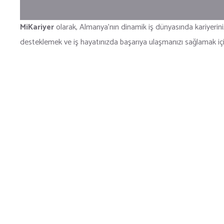
MiKariyer
olarak, Almanya’nın dinamik iş dünyasında kariyeriniz
desteklemek ve iş hayatınızda başarıya ulaşmanızı sağlamak içi