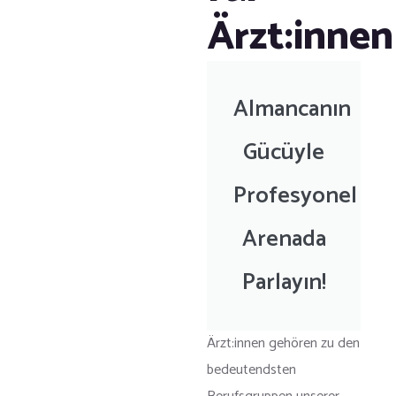
Ärzt:innen
Almancanın
Gücüyle
Profesyonel
Arenada
Parlayın!
Ärzt:innen gehören zu den
bedeutendsten