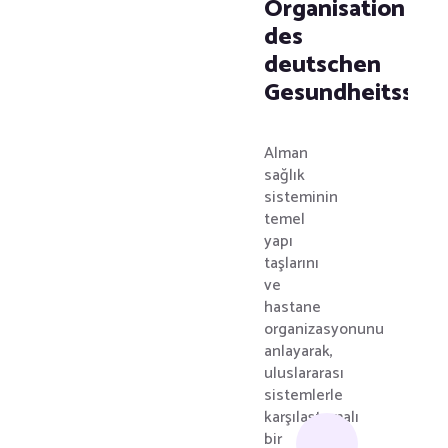
Organisation
des
deutschen
Gesundheitssys
Alman
sağlık
sisteminin
temel
yapı
taşlarını
ve
hastane
organizasyonunu
anlayarak,
uluslararası
sistemlerle
karşılaştırmalı
bir