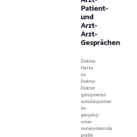
Arzt-
Patient-
und
Arzt-
Arzt-
Gesprächen
Doktor-
Hasta
ve
Doktor-
Doktor
görüşmeleri
simülasyonları
ile
gerçekçi
sınav
senaryolarında
pratik