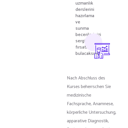
uzmanlık
derslerini
hazırlama
ve
sunma
becerilerinizi
sergileme
fırsatı
bulacaksınız.
Nach Abschluss des
Kurses beherrschen Sie
medizinische
Fachsprache, Anamnese,
körperliche Untersuchung,
apparative Diagnostik,