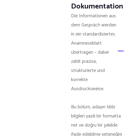
Dokumentation
Die Informationen aus
dem Gespräch werden
in ein standardisiertes
Anamneseblatt
übertragen – dabei
zählt präzise,
strukturierte und
korrekte
Ausdrucksweise.
Bu bölüm, adayın tıbbi
bilgileri yazılı bir formatta
net ve doğru bir şekilde
ifade edebilme yeteneğini