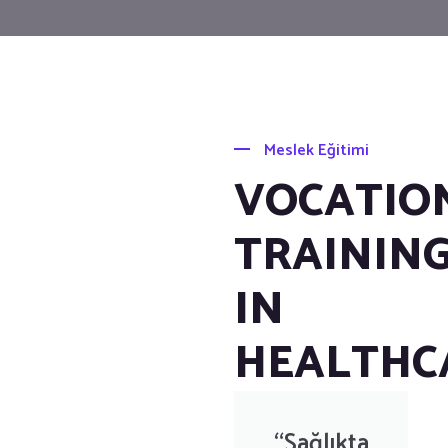
Meslek Eğitimi
VOCATIO
TRAININ
IN
HEALTHC
“Sağlıkta