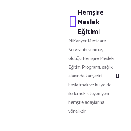
Hemşire
Meslek
Eğitimi
MiKariyer Medicare
Servisi’nin sunmuş
olduğu Hemşire Mesleki
Eğitim Programı, sağlık
alanında kariyerini
başlatmak ve bu yolda
ilerlemek isteyen yeni
hemşire adaylarına
yöneliktir.