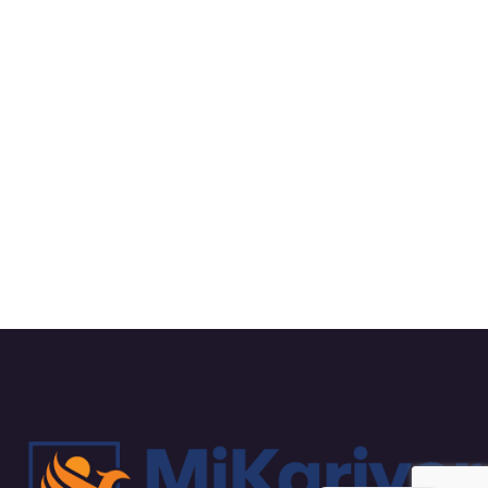
Russian
Arabic
Dutch
English